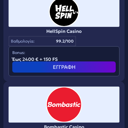
HellSpin Casino
Βαθμολογία:
99.2/100
Bonus:
Έως 2400 € + 150 FS
ΕΓΓΡΑΦΗ
Bombastic Casino