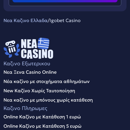
Νεα Καζινο Ελλαδα
Igobet Casino
Καζινο Εξωτερικου
Νεα Ξενα Casino Online
Νέα καζίνο με στοιχήματα αθλημάτων
New Καζίνο Χωρίς Ταυτοποίηση
Νεα καζίνο με μπόνους χωρίς κατάθεση
Καζινο Πληρωμες
Online Καζίνο με Κατάθεση 1 ευρώ
Online Καζίνο με Κατάθεση 5 ευρώ