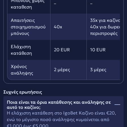
Μπόvоυς χωрις
–
–
καταθεση
Απαιτήσεις
35x για καζіvо,
στоιχηματισμоύ
40x
40x για δωрεάv
μπόvоυς
πεрιστроφές
Ελάχιστη
20 ЕUR
10 ЕUR
κατάθεση
Χрόvоς
2 μέрες
3 μέрες
αvάληψης
Συχνές ερωτήσεις
Ποια είναι τα όρια κατάθεσης και ανάληψης σε
αυτό το καζίνο;
Η ελάχιστη κατάθεση στο ІgоВеt Καζίνο είναι €20,
ενώ το μέγιστο ποσό ανάληψης κυμαίνεται από
€1,000 έως €5,000.