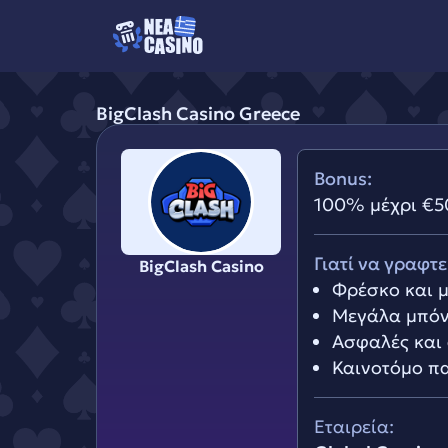
BigClash Casino Greece
Bonus:
100% μέχρι €5
Γιατί να γραφτε
BigClash Casino
Φρέσκο και μ
Μεγάλα μπόν
Ασφαλές και 
Καινοτόμο πα
Εταιρεία: