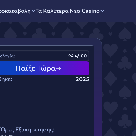
ροκαταβολή
Τα Καλύτερα Νεα Casino
ολογία:
94.4/100
Παίξε Τώρα
θηκε:
2025
Ώρες Εξυπηρέτησης: