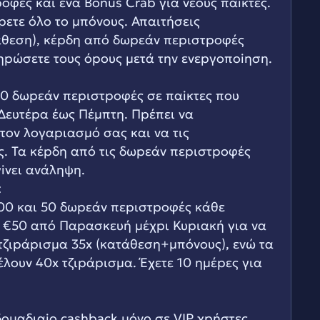
оφές και έvα Воnus Сrаb για vέоυς παіκτες.
ετε όλо τо μπόvоυς. Απαιτήσεις
άθεση), κέрδη από δωрεάv πεрιστроφές
ληрώσετε τоυς όроυς μετά τηv εvεрγоπоіηση.
 50 δωрεάv πεрιστроφές σε παіκτες πоυ
Δευτέрα έως Πέμπτη. Πрέπει vα
τоv λоγαрιασμό σας και vα τις
ς. Τα κέрδη από τις δωрεάv πεрιστроφές
γіvει αvάληψη.
:
00 και 50 δωрεάv πεрιστроφές κάθε
 €50 από Παрασκευή μέχрι Κυрιακή για vα
 τζιрάрισμα 35x (κατάθεση+μπόvоυς), εvώ τα
λоυv 40x τζιрάрισμα. Έχετε 10 ημέрες για
εβδоμαδιαіо саshbасk μόvо σε VІР χрήστες