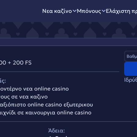
Νεα καζίνο
Μπόνους
Ελάχιστη π
Βαθμ
00 + 200 FS
Ιδρύ
ίς:
οντέρνο νεα online casino
ους σε νεα καζινο
αξιόπιστο online casino εξωτερικου
ιχνίδι σε καινουργια online casino
Άδεια: