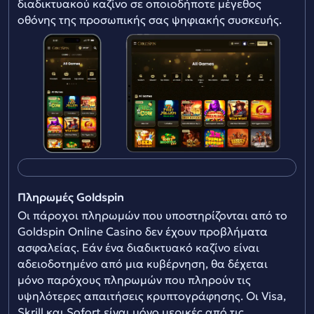
διαδικτυακού καζίνο σε οποιοδήποτε μέγεθος
οθόνης της προσωπικής σας ψηφιακής συσκευής.
Πληρωμές Goldspin
Οι πάροχοι πληρωμών που υποστηρίζονται από το
Goldspin Online Casino δεν έχουν προβλήματα
ασφαλείας. Εάν ένα διαδικτυακό καζίνο είναι
αδειοδοτημένο από μια κυβέρνηση, θα δέχεται
μόνο παρόχους πληρωμών που πληρούν τις
υψηλότερες απαιτήσεις κρυπτογράφησης. Οι Visa,
Skrill και Sofort είναι μόνο μερικές από τις