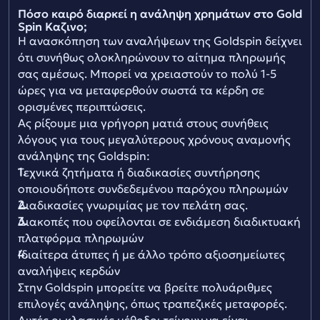
Πόσο καιρό διαρκεί η ανάληψη χρημάτων στο Gold
Spin Kαζινο;
Η ανασκόπηση των αναλήψεων της Goldspin δείχνει
ότι συνήθως ολοκληρώνουν το αίτημα πληρωμής
σας αμέσως. Μπορεί να χρειαστούν το πολύ 1-5
ώρες για να μεταφερθούν σωστά τα κέρδη σε
ορισμένες περιπτώσεις.
Ας ρίξουμε μια γρήγορη ματιά στους συνήθεις
λόγους για τους μεγαλύτερους χρόνους αναμονής
ανάληψης της Goldspin:
Τεχνικά ζητήματα ή διαδικασίες συντήρησης
οποιουδήποτε συνδεδεμένου παρόχου πληρωμών
Διαδικασίες γνωριμίας με τον πελάτη σας.
Διακοπές που οφείλονται σε ενδιάμεση διαδικτυακή
πλατφόρμα πληρωμών
Ιδιαίτερα άτυπες ή με άλλο τρόπο αξιοσημείωτες
αναλήψεις κερδών
Στην Goldspin μπορείτε να βρείτε πολυάριθμες
επιλογές ανάληψης, όπως τραπεζικές μεταφορές.
Αυτές οι κλασικές μέθοδοι τείνουν να είναι