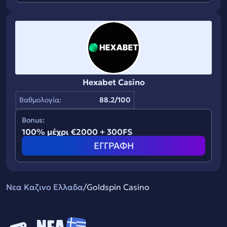
Hexabet Casino
Βαθμολογία:
88.2/100
Bonus:
100% μέχρι €2000 + 300FS
ΕΓΓΡΑΦΗ
Νεα Καζινο Ελλαδα
Goldspin Casino