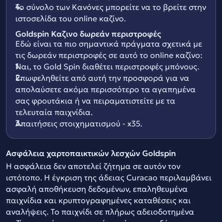
Το σύνολο των Κανόνες μπορείτε να το βρείτε στην
ιστοσελίδα του online καζίνο.
Goldspin Kαζινο δωρεάν περιστροφές
Εδώ είναι τα πιο σημαντικά πράγματα σχετικά με
τις δωρεάν περιστροφές σε αυτό το online καζίνο:
Ναι, το Gold Spin διαθέτει περιστροφές μπόνους.
Επωφεληθείτε από αυτή την προσφορά για να
απολαύσετε ακόμα περισσότερο τα αγαπημένα
σας φρουτάκια ή να πειραματιστείτε με τα
τελευταία παιχνίδια.
Απαιτήσεις στοιχηματισμού - x35.
Ασφάλεια χαρτοπαικτικών λεσχών Goldspin
Η ασφάλεια δεν αποτελεί ζήτημα σε αυτόν τον
ιστότοπο. Η έγκριση της άδειας Curacao περιλαμβάνει
ασφαλή αποθήκευση δεδομένων, επαληθευμένα
παιχνίδια και κρυπτογραφημένες καταθέσεις και
αναλήψεις. Το παιχνίδι σε πλήρως αδειοδοτημένα