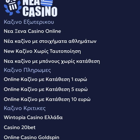
Καζινο Εξωτερικου
Νεα Ξενα Casino Online
Νέα καζίνο με στοιχήματα αθλημάτων
New Καζίνο Χωρίς Ταυτοποίηση
Νεα καζίνο με μπόνους χωρίς κατάθεση
Καζινο Πληρωμες
Online Καζίνο με Κατάθεση 1 ευρώ
Online Καζίνο με Κατάθεση 5 ευρώ
Online Καζίνο με Κατάθεση 10 ευρώ
Καζινο Κριτικες
Wintopia Casino Ελλάδα
Casino 20bet
Online Casino Goldspin