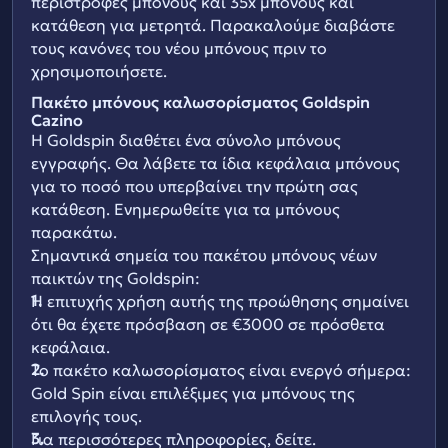
περιστροφές μπόνους και 35x μπόνους και
κατάθεση για μετρητά. Παρακαλούμε διαβάστε
τους κανόνες του νέου μπόνους πριν το
χρησιμοποιήσετε.
Πακέτο μπόνους καλωσορίσματος Goldspin
Cazino
Η Goldspin διαθέτει ένα σύνολο μπόνους
εγγραφής. Θα λάβετε τα ίδια κεφάλαια μπόνους
για το ποσό που υπερβαίνει την πρώτη σας
κατάθεση. Ενημερωθείτε για τα μπόνους
παρακάτω.
Σημαντικά σημεία του πακέτου μπόνους νέων
παικτών της Goldspin:
Η επιτυχής χρήση αυτής της προώθησης σημαίνει
ότι θα έχετε πρόσβαση σε €3000 σε πρόσθετα
κεφάλαια.
Το πακέτο καλωσορίσματος είναι ενεργό σήμερα:
Gold Spin είναι επιλέξιμες για μπόνους της
επιλογής τους.
Για περισσότερες πληροφορίες, δείτε.