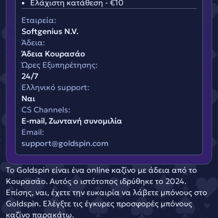
Ελάχιστη κατάθεση - €10
Εταιρεία:
Softgenius N.V.
Άδεια:
Άδεια Κουρασάο
Ώρες Εξυπηρέτησης:
24/7
Ελληνικό support:
Ναι
CS Channels:
E-mail, Ζωντανή συνομιλία
Email:
support@goldspin.com
Το Goldspin είναι ένα online καζίνο με άδεια από το
Κουρασάο. Αυτός ο ιστότοπος ιδρύθηκε το 2024.
Επίσης, ναι, έχετε την ευκαιρία να λάβετε μπόνους στο
Goldspin. Ελέγξτε τις έγκυρες προσφορές μπόνους
καζίνο παρακάτω.