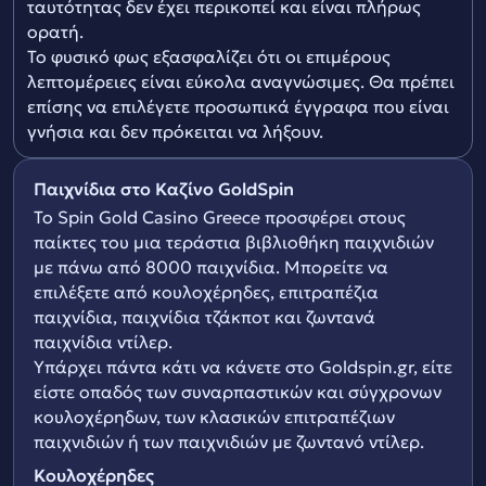
ταυτότητας δεν έχει περικοπεί και είναι πλήρως
ορατή.
Το φυσικό φως εξασφαλίζει ότι οι επιμέρους
λεπτομέρειες είναι εύκολα αναγνώσιμες. Θα πρέπει
επίσης να επιλέγετε προσωπικά έγγραφα που είναι
γνήσια και δεν πρόκειται να λήξουν.
Παιχνίδια στο Καζίνο GoldSpin
Το Spin Gold Casino Greece προσφέρει στους
παίκτες του μια τεράστια βιβλιοθήκη παιχνιδιών
με πάνω από 8000 παιχνίδια. Μπορείτε να
επιλέξετε από κουλοχέρηδες, επιτραπέζια
παιχνίδια, παιχνίδια τζάκποτ και ζωντανά
παιχνίδια ντίλερ.
Υπάρχει πάντα κάτι να κάνετε στο Goldspin.gr, είτε
είστε οπαδός των συναρπαστικών και σύγχρονων
κουλοχέρηδων, των κλασικών επιτραπέζιων
παιχνιδιών ή των παιχνιδιών με ζωντανό ντίλερ.
Κουλοχέρηδες