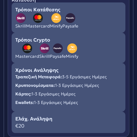
Τρόποι Κατάθεσης
Skrill
Mastercard
Minify
Paysafe
Τρόποι Crypto
Mastercard
Skrill
Paysafe
Minify
Χρόνοι Ανάληψης
Τραπεζική Μεταφορά
3-5 Εργάσιμες Ημέρες
Κρυπτονομίσματα
1-3 Εργάσιμες Ημέρες
Κάρτες
1-3 Εργάσιμες Ημέρες
Ewallets
1-3 Εργάσιμες Ημέρες
Ελάχ. Ανάληψη
€20