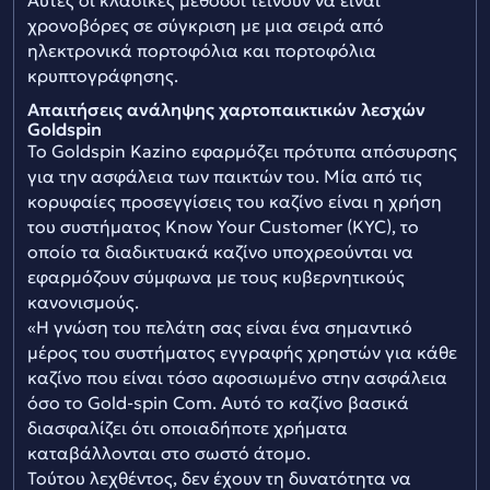
χρονοβόρες σε σύγκριση με μια σειρά από
ηλεκτρονικά πορτοφόλια και πορτοφόλια
κρυπτογράφησης.
Απαιτήσεις ανάληψης χαρτοπαικτικών λεσχών
Goldspin
Το Goldspin Kazino εφαρμόζει πρότυπα απόσυρσης
για την ασφάλεια των παικτών του. Μία από τις
κορυφαίες προσεγγίσεις του καζίνο είναι η χρήση
του συστήματος Know Your Customer (KYC), το
οποίο τα διαδικτυακά καζίνο υποχρεούνται να
εφαρμόζουν σύμφωνα με τους κυβερνητικούς
κανονισμούς.
«Η γνώση του πελάτη σας είναι ένα σημαντικό
μέρος του συστήματος εγγραφής χρηστών για κάθε
καζίνο που είναι τόσο αφοσιωμένο στην ασφάλεια
όσο το Gold-spin Com. Αυτό το καζίνο βασικά
διασφαλίζει ότι οποιαδήποτε χρήματα
καταβάλλονται στο σωστό άτομο.
Τούτου λεχθέντος, δεν έχουν τη δυνατότητα να