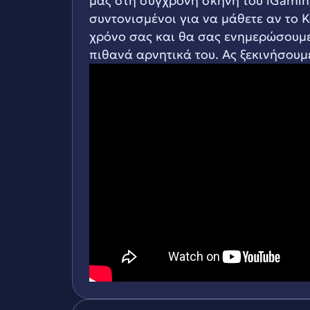
μας στη σύγχρονη σκηνή του iGamin
συντονισμένοι για να μάθετε αν το Κ
χρόνο σας και θα σας ενημερώσουμε 
πιθανά αρνητικά του. Ας ξεκινήσου