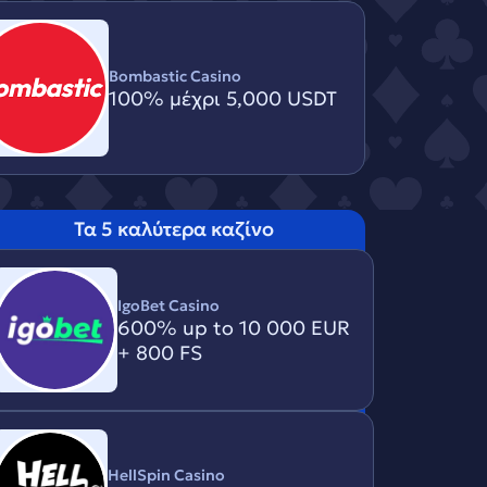
Bombastic Casino
100% μέχρι 5,000 USDT
Τα 5 καλύτερα καζίνο
IgoBet Casino
600% up to 10 000 EUR
+ 800 FS
HellSpin Casino