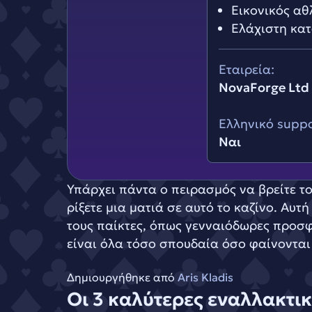
Εικονικός αθ
Ελάχιστη κατ
Εταιρεία:
NovaForge Ltd
Ελληνικό suppo
Ναι
Υπάρχει πάντα ο πειρασμός να βρείτε τ
ρίξετε μια ματιά σε αυτό το καζίνο. Αυ
τους παίκτες, όπως γενναιόδωρες προσφ
είναι όλα τόσο σπουδαία όσο φαίνονται
Δημιουργήθηκε από
Aris Kladis
Οι 3 καλύτερες εναλλακτικ