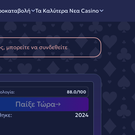
ροκαταβολή
Τα Καλύτερα Νεα Casino
ς, μπορείτε να συνδεθείτε
ολογία:
88.0/100
Παίξε Τώρα
θηκε:
2024