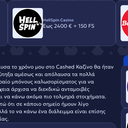
HellSpin Casino
Έως 2400 € + 150 FS
αυσα το χρόνο μου στο Cashed Καζίνο θα ήταν
ούτηξα αμέσως και απόλαυσα τα πολλά
ωραίο μπόνους καλωσορίσματος για να
χεια άρχισα να διεκδικώ ανταμοιβές
 να κάνω ακόμα πιο τολμηρά στοιχήματα.
τώ ότι σε κάποιο σημείο ήμουν λίγο
λά το να κάνω ένα διάλειμμα είναι επίσης
ίας.