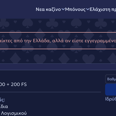
Νεα καζίνο
Μπόνους
Ελάχιστη π
παίκτες από την Ελλάδα, αλλά αν είστε εγγεγραμμένο
Βαθμ
00 + 200 FS
Ιδρύ
ίς:
ίδια
 Λογισμικού