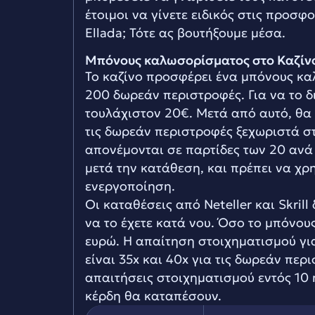
έτοιμοι να γίνετε ειδικός στις προσφ
Ellada; Τότε ας βουτήξουμε μέσα.
Μπόνους καλωσορίσματος στο Καζίν
Το καζίνο προσφέρει ένα μπόνους κ
200 δωρεάν περιστροφές. Για να το δ
τουλάχιστον 20€. Μετά από αυτό, θα
τις δωρεάν περιστροφές ξεχωριστά σ
απονέμονται σε παρτίδες των 20 ανά
μετά την κατάθεση, και πρέπει να χ
ενεργοποίηση.
Οι καταθέσεις από Neteller και Skrill 
να το έχετε κατά νου. Όσο το μπόνους
ευρώ. Η απαίτηση στοιχηματισμού γι
είναι 35x και 40x για τις δωρεάν περ
απαιτήσεις στοιχηματισμού εντός 10 
κέρδη θα καταπέσουν.